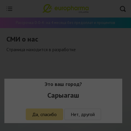
Рассрочка 0-0-4 - на 4 месяца без предоплат и процентов
СМИ о нас
Страница находится в разработке
Это ваш город?
Сарыагаш
Да, спасибо
Нет, другой