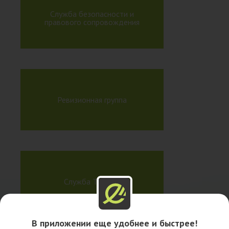
Служба безопасности и
правового сопровождения
Ревизионная группа
Служба ТБ и ОТ
В приложении еще удобнее и быстрее!