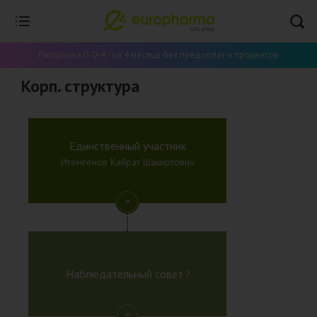
Рассрочка 0-0-4 - на 4 месяца без предоплат и процентов
Корп. структура
Единственный участник
Итемгенов Кайрат Шакиртович
Наблюдательный совет