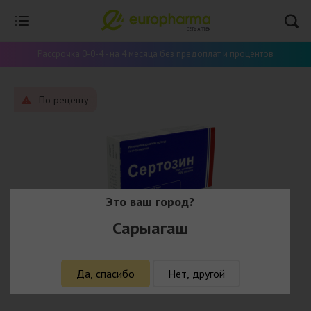
Рассрочка 0-0-4 - на 4 месяца без предоплат и процентов
По рецепту
Это ваш город?
Сарыагаш
Да, спасибо
Нет, другой