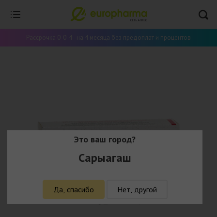
Рассрочка 0-0-4 - на 4 месяца без предоплат и процентов
Это ваш город?
Сарыагаш
Да, спасибо
Нет, другой