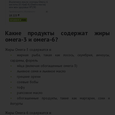
Какие продукты содержат жиры
омега-3 и омега-6?
Жиры Омега-3 содержатся в:
жирная рыба, такая как лосось, скумбрия, анчоусы,
сардины, форель
яйца (включая обогащенные омега-3)
льняное семя и льняное масло
грецкие орехи
соевые бобы
тофу
рапсовое масло
обогащенные продукты, такие как маргарин, соки и
йогурты
Жиры Омега-6 содержатся в: