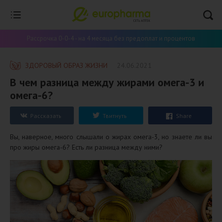
Рассрочка 0-0-4 - на 4 месяца без предоплат и процентов
ЗДОРОВЫЙ ОБРАЗ ЖИЗНИ
24.06.2021
​В чем разница между жирами омега-3 и
омега-6?
Рассказать
Твитнуть
Share
Вы, наверное, много слышали о жирах омега-3, но знаете ли вы
про жиры омега-6? Есть ли разница между ними?