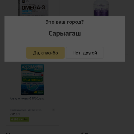
Это ваш город?
Сарыагаш
Да, спасибо
Нет, другой