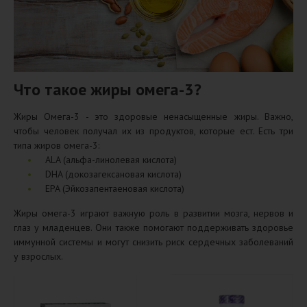
Что такое жиры омега-3?
Жиры Омега-3 - это здоровые ненасыщенные жиры. Важно,
чтобы человек получал их из продуктов, которые ест. Есть три
типа жиров омега-3:
ALA (альфа-линолевая кислота)
DHA (докозагексановая кислота)
EPA (Эйкозапентаеновая кислота)
Жиры омега-3 играют важную роль в развитии мозга, нервов и
глаз у младенцев. Они также помогают поддерживать здоровье
иммунной системы и могут снизить риск сердечных заболеваний
у взрослых.