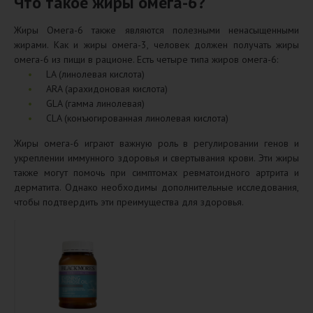
Что такое жиры омега-6?
Жиры Омега-6 также являются полезными ненасыщенными
жирами. Как и жиры омега-3, человек должен получать жиры
омега-6 из пищи в рационе. Есть четыре типа жиров омега-6:
LA (линолевая кислота)
ARA (арахидоновая кислота)
GLA (гамма линолевая)
CLA (конъюгированная линолевая кислота)
Жиры омега-6 играют важную роль в регулировании генов и
укреплении иммунного здоровья и свертывания крови. Эти жиры
также могут помочь при симптомах ревматоидного артрита и
дерматита. Однако необходимы дополнительные исследования,
чтобы подтвердить эти преимущества для здоровья.