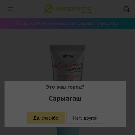
Рассрочка 0-0-4 - на 4 месяца без предоплат и процентов
Это ваш город?
Сарыагаш
Да, спасибо
Нет, другой